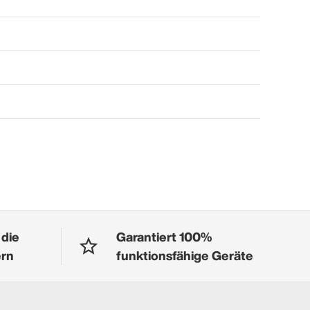
 die
Garantiert 100%
ern
funktionsfähige Geräte