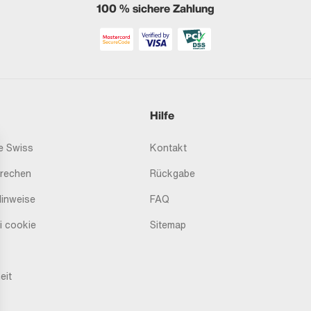
100 % sichere Zahlung
Hilfe
 Swiss
Kontakt
prechen
Rückgabe
Hinweise
FAQ
i cookie
Sitemap
eit