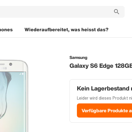
hones
Wiederaufbereitet, was heisst das?
Samsung
Galaxy S6 Edge 128G
Kein Lagerbestand
Leider wird dieses Produkt ni
Verfügbare Produkte 