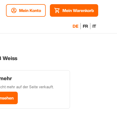
Mein Konto
Mein Warenkorb
DE
FR
IT
B Weiss
 mehr
cht mehr auf der Seite verkauft.
ansehen