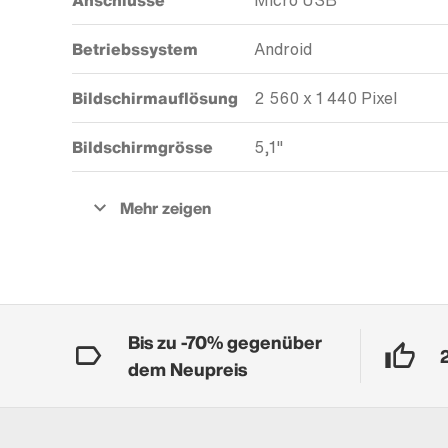
Anschlüsse
Micro USB
Betriebssystem
Android
Bildschirmauflösung
2 560 x 1 440 Pixel
Bildschirmgrösse
5,1"
Bis zu -70% gegenüber
dem Neupreis