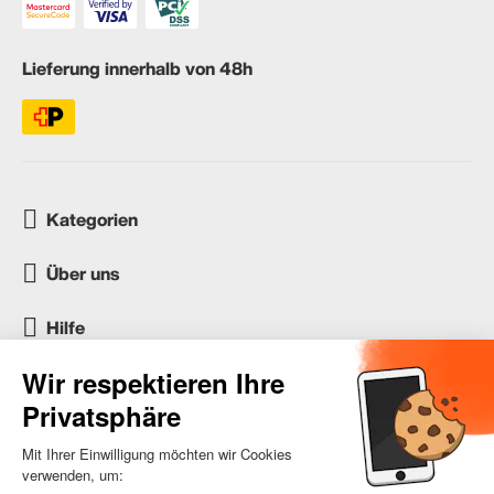
Lieferung innerhalb von 48h
Kategorien
Über uns
Hilfe
Kundenservice
occasion.migros.mobile@recommerce.com
Montag-Freitag 08:00-17:00