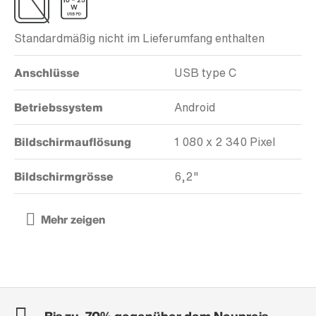
Standardmäßig nicht im Lieferumfang enthalten
Anschlüsse
USB type C
Betriebssystem
Android
Bildschirmauflösung
1 080 x 2 340 Pixel
Bildschirmgrösse
6,2"
Bis zu -70% gegenüber dem Neupreis