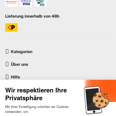
Lieferung innerhalb von 48h
Kategorien
Über uns
Hilfe
Kundenservice
occasion.migros.mobile@recommerce.com
Montag-Freitag 08:00-17:00