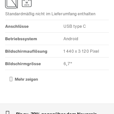
Standardmäßig nicht im Lieferumfang enthalten
Anschlüsse
USB type C
Betriebssystem
Android
Bildschirmauflösung
1 440 x 3 120 Pixel
Bildschirmgrösse
6,7"
Bis zu -70% gegenüber dem Neupreis