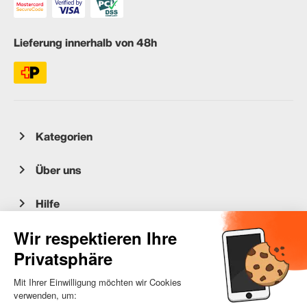
Lieferung innerhalb von 48h
Kategorien
Über uns
Hilfe
Kundenservice
occasion.migros.mobile@recommerce.com
Montag-Freitag 08:00-17:00