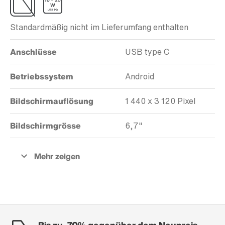
Standardmäßig nicht im Lieferumfang enthalten
Anschlüsse
USB type C
Betriebssystem
Android
Bildschirmauflösung
1 440 x 3 120 Pixel
Bildschirmgrösse
6,7"
Bis zu -70% gegenüber dem Neupreis