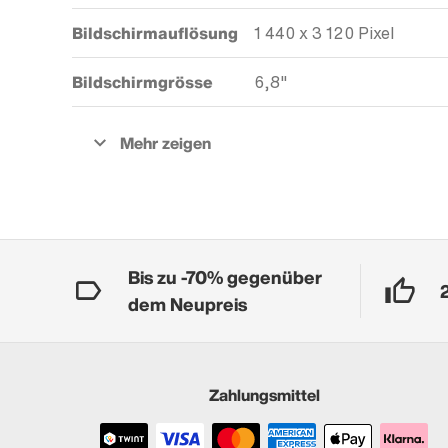
Bildschirmauflösung
1 440 x 3 120 Pixel
Bildschirmgrösse
6,8"
Bis zu -70% gegenüber
dem Neupreis
Zahlungsmittel