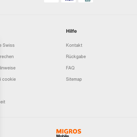
Hilfe
 Swiss
Kontakt
prechen
Rückgabe
Hinweise
FAQ
i cookie
Sitemap
eit