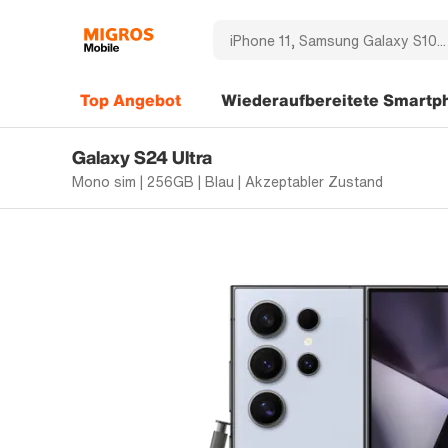
Top Angebot
Wiederaufbereitete Smartp
Galaxy S24 Ultra
Mono sim | 256GB | Blau | Akzeptabler Zustand