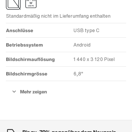
Standardmäßig nicht im Lieferumfang enthalten
Anschlüsse
USB type C
Betriebssystem
Android
Bildschirmauflösung
1 440 x 3 120 Pixel
Bildschirmgrösse
6,8"
Bis zu -70% gegenüber dem Neupreis