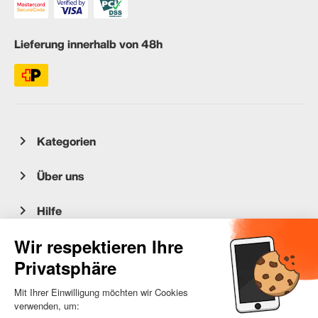
Lieferung innerhalb von 48h
Kategorien
Über uns
Hilfe
Kundenservice
occasion.migros.mobile@recommerce.com
Montag-Freitag 08:00-17:00