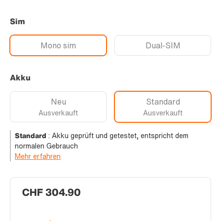
Sim
Mono sim
Dual-SIM
Akku
Neu
Standard
Ausverkauft
Ausverkauft
Standard
:
Akku geprüft und getestet, entspricht dem
normalen Gebrauch
Mehr erfahren
CHF 304.90