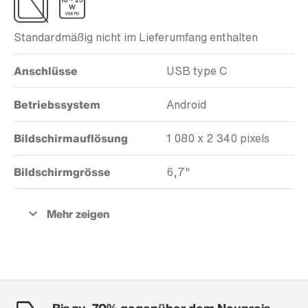
Standardmäßig nicht im Lieferumfang enthalten
Anschlüsse
USB type C
Betriebssystem
Android
Bildschirmauflösung
1 080 x 2 340 pixels
Bildschirmgrösse
6,7"
Bis zu -70% gegenüber dem Neupreis