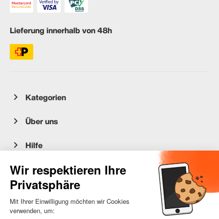
Lieferung innerhalb von 48h
Kategorien
Über uns
Hilfe
Kundenservice
occasion.migros.mobile@recommerce.com
Montag-Freitag 08:00-17:00