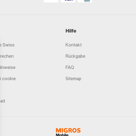
Hilfe
 Swiss
Kontakt
prechen
Rückgabe
Hinweise
FAQ
i cookie
Sitemap
eit