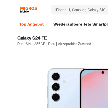
Top Angebot
Wiederaufbereitete Smartp
Galaxy S24 FE
Dual-SIM | 256GB | Blau | Akzeptabler Zustand