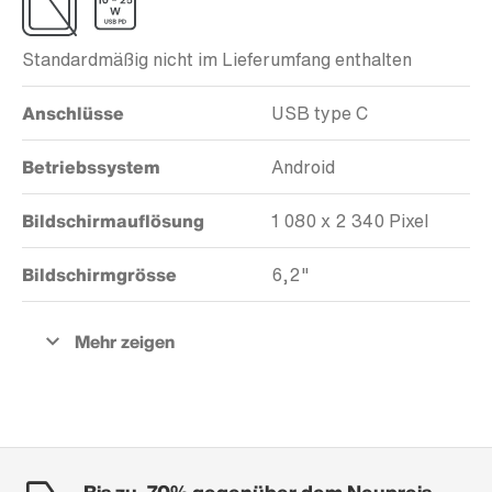
Standardmäßig nicht im Lieferumfang enthalten
Anschlüsse
USB type C
Betriebssystem
Android
Bildschirmauflösung
1 080 x 2 340 Pixel
Bildschirmgrösse
6,2"
Bis zu -70% gegenüber dem Neupreis