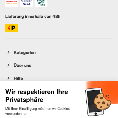
Lieferung innerhalb von 48h
Kategorien
Über uns
Hilfe
Kundenservice
occasion.migros.mobile@recommerce.com
Montag-Freitag 08:00-17:00