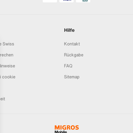
Hilfe
 Swiss
Kontakt
prechen
Rückgabe
Hinweise
FAQ
i cookie
Sitemap
eit