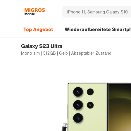
Top Angebot
Wiederaufbereitete Smartp
Galaxy S23 Ultra
Mono sim | 512GB | Gelb | Akzeptabler Zustand