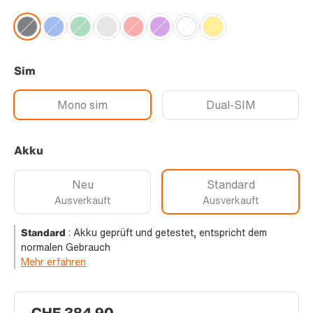
Sim
Mono sim
Dual-SIM
Akku
Neu
Standard
Ausverkauft
Ausverkauft
Standard
:
Akku geprüft und getestet, entspricht dem
normalen Gebrauch
Mehr erfahren
CHF 384.90