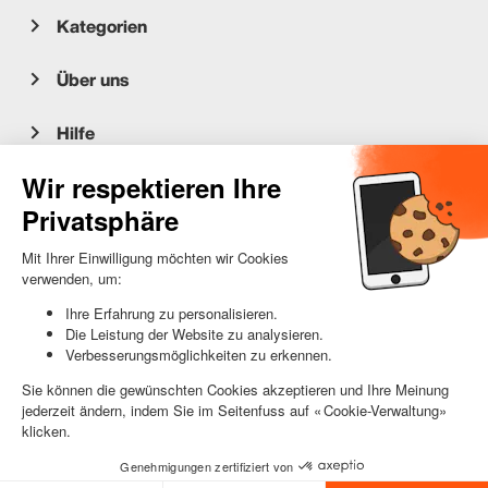
Kategorien
Über uns
Hilfe
Kundenservice
occasion.migros.mobile@recommerce.com
Montag-Freitag 08:00-17:00