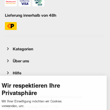
Lieferung innerhalb von 48h
Kategorien
Über uns
Hilfe
Kundenservice
occasion.migros.mobile@recommerce.com
Montag-Freitag 08:00-17:00