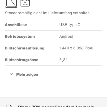
Standardmäßig nicht im Lieferumfang enthalten
Anschlüsse
USB type C
Betriebssystem
Android
Bildschirmauflösung
1 440 x 3 088 Pixel
Bildschirmgrösse
6,8"
Bis zu -70% gegenüber dem Neupreis