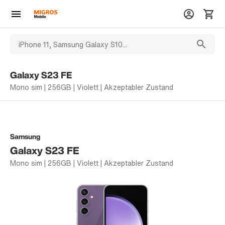
Galaxy S23 FE
Mono sim | 256GB | Violett | Akzeptabler Zustand
Samsung
Galaxy S23 FE
Mono sim | 256GB | Violett | Akzeptabler Zustand