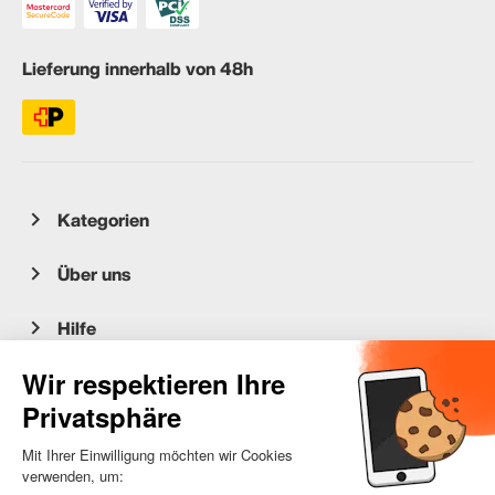
Lieferung innerhalb von 48h
Kategorien
Über uns
Hilfe
Kundenservice
occasion.migros.mobile@recommerce.com
Montag-Freitag 08:00-17:00