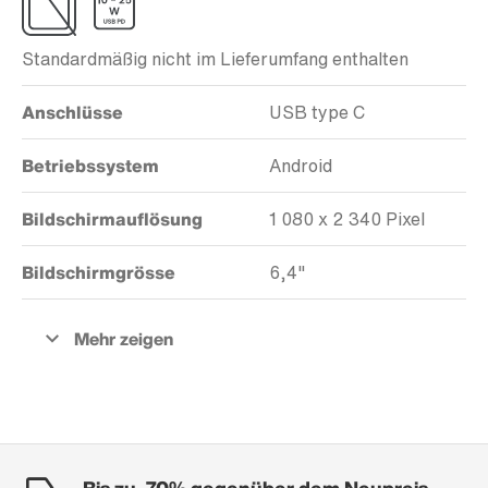
Standardmäßig nicht im Lieferumfang enthalten
Anschlüsse
USB type C
Betriebssystem
Android
Bildschirmauflösung
1 080 x 2 340 Pixel
Bildschirmgrösse
6,4"
Bis zu -70% gegenüber dem Neupreis