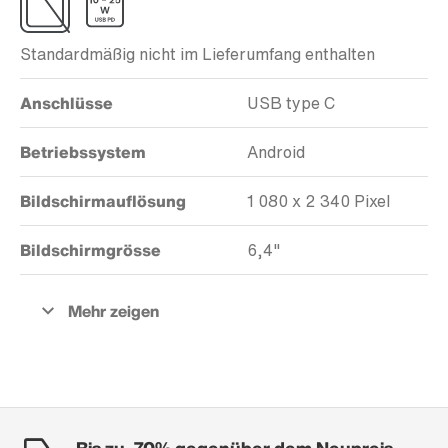
Standardmäßig nicht im Lieferumfang enthalten
Anschlüsse
USB type C
Betriebssystem
Android
Bildschirmauflösung
1 080 x 2 340 Pixel
Bildschirmgrösse
6,4"
Bis zu -70% gegenüber dem Neupreis