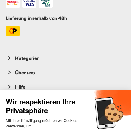
Lieferung innerhalb von 48h
Kategorien
Über uns
Hilfe
Kundenservice
occasion.migros.mobile@recommerce.com
Montag-Freitag 08:00-17:00