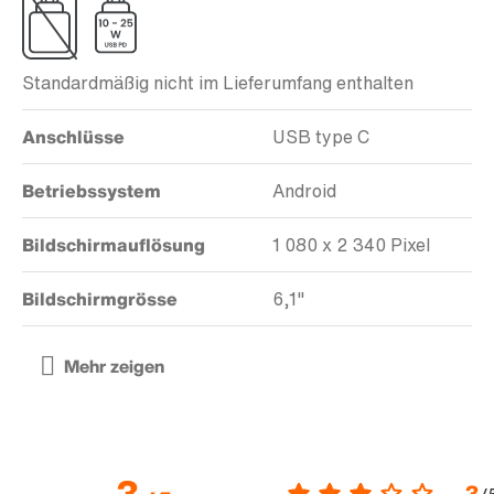
Standardmäßig nicht im Lieferumfang enthalten
Anschlüsse
USB type C
Betriebssystem
Android
Bildschirmauflösung
1 080 x 2 340 Pixel
Bildschirmgrösse
6,1"
3
3