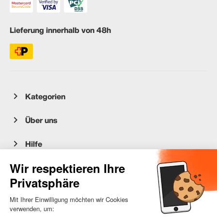
Lieferung innerhalb von 48h
Kategorien
Über uns
Hilfe
Kundenservice
occasion.migros.mobile@recommerce.com
Montag-Freitag 08:00-17:00