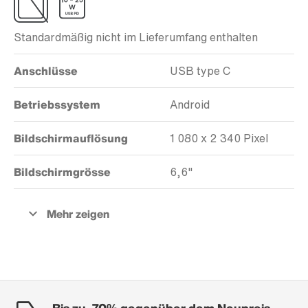
Standardmäßig nicht im Lieferumfang enthalten
Anschlüsse
USB type C
Betriebssystem
Android
Bildschirmauflösung
1 080 x 2 340 Pixel
Bildschirmgrösse
6,6"
Bis zu -70% gegenüber dem Neupreis