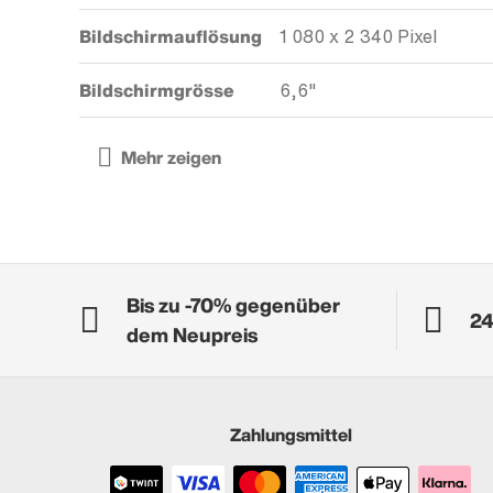
Bildschirmauflösung
1 080 x 2 340 Pixel
Bildschirmgrösse
6,6"
Bis zu -70% gegenüber
24
dem Neupreis
Zahlungsmittel