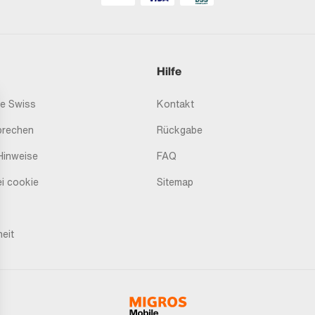
Hilfe
e Swiss
Kontakt
prechen
Rückgabe
Hinweise
FAQ
i cookie
Sitemap
heit