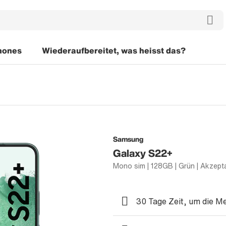
hones
Wiederaufbereitet, was heisst das?
Samsung
Galaxy S22+
30 Tage Zeit, um die M