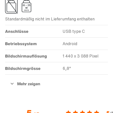
Standardmäßig nicht im Lieferumfang enthalten
Anschlüsse
USB type C
Betriebssystem
Android
Bildschirmauflösung
1 440 x 3 088 Pixel
Bildschirmgrösse
6,8"
5
5