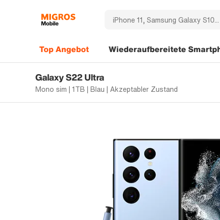
Top Angebot
Wiederaufbereitete Smartp
Galaxy S22 Ultra
Mono sim | 1TB | Blau | Akzeptabler Zustand