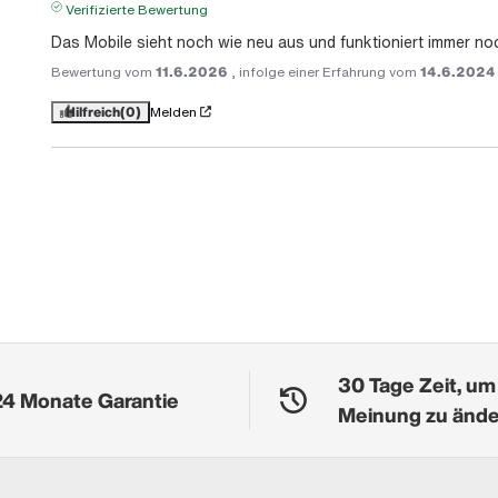
Verifizierte Bewertung
Das Mobile sieht noch wie neu aus und funktioniert immer no
Bewertung vom
11.6.2026
, infolge einer Erfahrung vom
14.6.2024
Hilfreich
(0)
Melden
30 Tage Zeit, um
24 Monate Garantie
Meinung zu änd