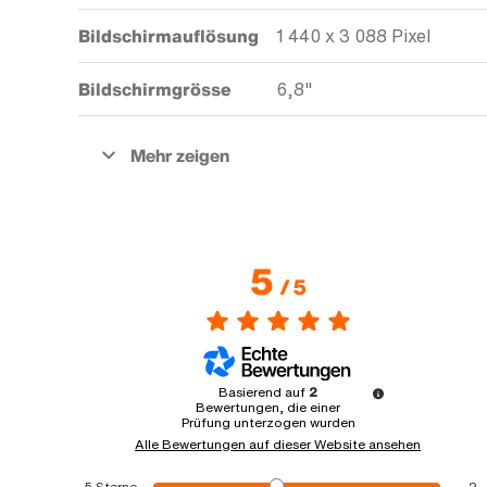
Bildschirmauflösung
1 440 x 3 088 Pixel
Bildschirmgrösse
6,8"
5
/
5
Basierend auf
2
Bewertungen, die einer
Prüfung unterzogen wurden
Alle Bewertungen auf dieser Website ansehen
5
Sterne
2