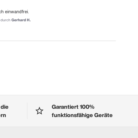
ch einwandfrei.
durch
Gerhard H.
 die
Garantiert 100%
ern
funktionsfähige Geräte