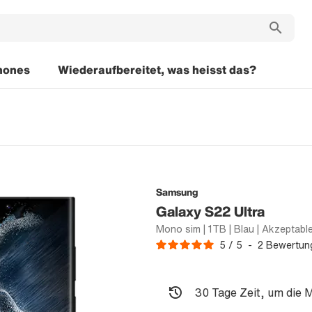
hones
Wiederaufbereitet, was heisst das?
Samsung
Galaxy S22 Ultra
5
/
5
-
2
Bewertun
30 Tage Zeit, um die 