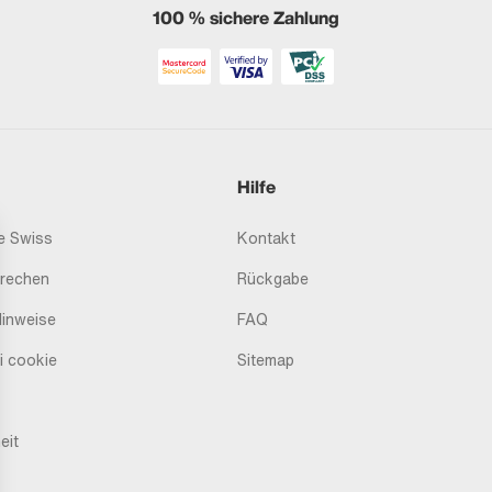
100 % sichere Zahlung
Hilfe
 Swiss
Kontakt
prechen
Rückgabe
Hinweise
FAQ
i cookie
Sitemap
eit