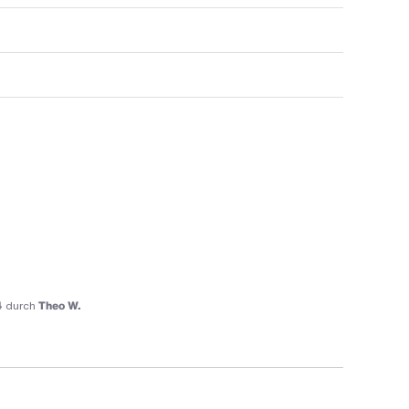
4
durch
Theo W.