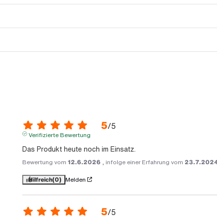
5
/
5
Verifizierte Bewertung
Das Produkt heute noch im Einsatz.
Bewertung vom
12.6.2026
, infolge einer Erfahrung vom
23.7.202
Hilfreich
(0)
Melden
5
/
5