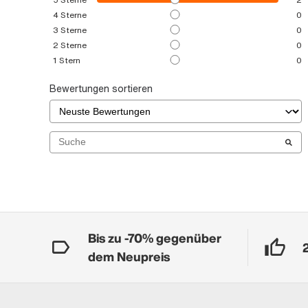
4
Sterne
0
3
Sterne
0
2
Sterne
0
1
Stern
0
Bewertungen sortieren
Bis zu -70% gegenüber
dem Neupreis