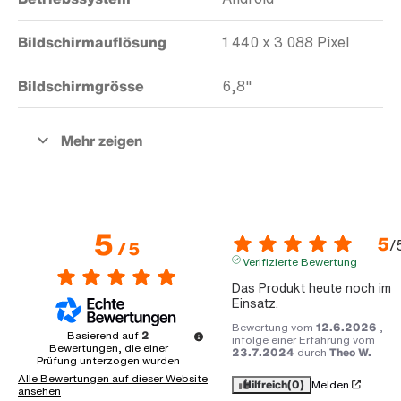
Bildschirmauflösung
1 440 x 3 088 Pixel
Bildschirmgrösse
6,8"
5
5
/
/
5
Verifizierte Bewertung
Das Produkt heute noch im 
Einsatz.
Bewertung vom
12.6.2026
,
Basierend auf
2
infolge einer Erfahrung vom
Bewertungen, die einer
23.7.2024
durch
Theo W.
Prüfung unterzogen wurden
Alle Bewertungen auf dieser Website
Hilfreich
(0)
Melden
ansehen