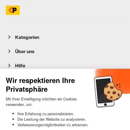
Kategorien
Über uns
Hilfe
Kundenservice
occasion.migros.mobile@recommerce.com
Montag-Freitag 08:00-17:00