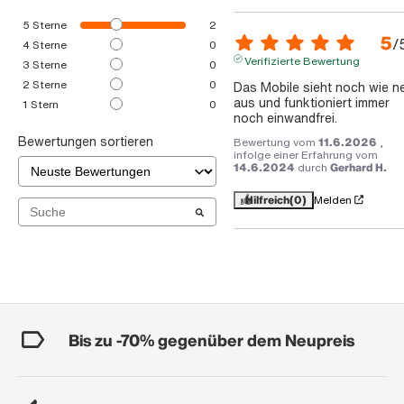
5
Sterne
2
5
/
4
Sterne
0
Verifizierte Bewertung
3
Sterne
0
2
Sterne
0
Das Mobile sieht noch wie ne
aus und funktioniert immer 
1
Stern
0
noch einwandfrei.
Bewertungen sortieren
Bewertung vom
11.6.2026
,
infolge einer Erfahrung vom
14.6.2024
durch
Gerhard H.
Hilfreich
(0)
Melden
Bis zu -70% gegenüber dem Neupreis