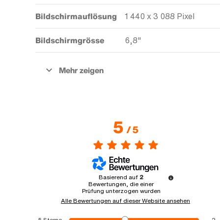
Bildschirmauflösung
1 440 x 3 088 Pixel
Bildschirmgrösse
6,8"
5
/
5
Basierend auf
2
Bewertungen, die einer
Prüfung unterzogen wurden
Alle Bewertungen auf dieser Website ansehen
5
Sterne
2