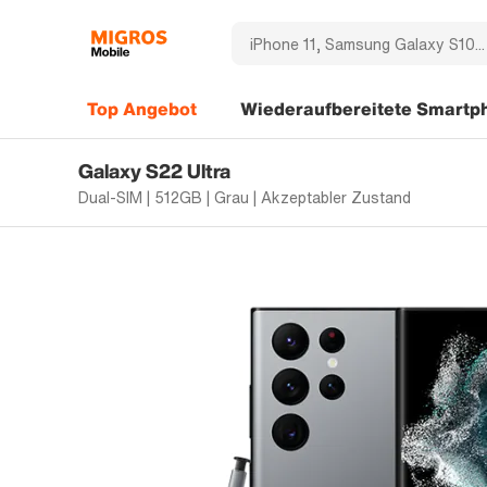
Top Angebot
Wiederaufbereitete Smartp
Galaxy S22 Ultra
Dual-SIM | 512GB | Grau | Akzeptabler Zustand