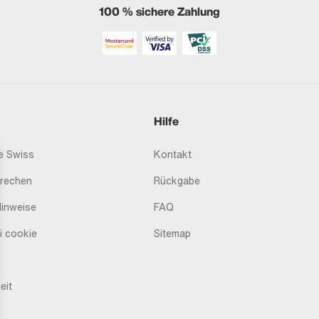
100 % sichere Zahlung
Hilfe
 Swiss
Kontakt
prechen
Rückgabe
Hinweise
FAQ
i cookie
Sitemap
eit