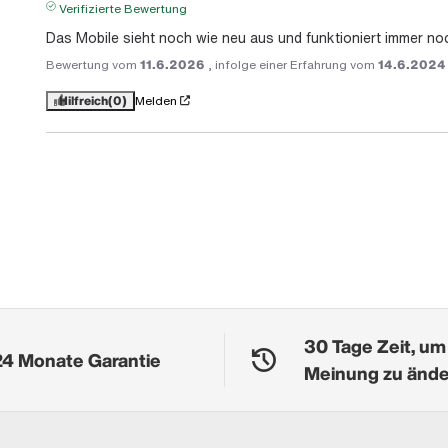
Verifizierte Bewertung
Das Mobile sieht noch wie neu aus und funktioniert immer no
Bewertung vom
11.6.2026
, infolge einer Erfahrung vom
14.6.2024
Hilfreich
(0)
Melden
30 Tage Zeit, um
24 Monate Garantie
Meinung zu änd