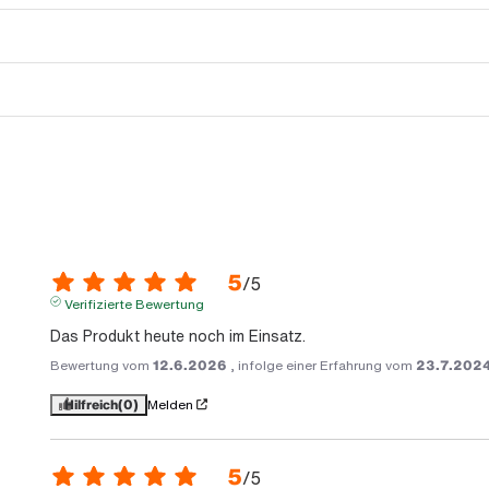
5
/
5
Verifizierte Bewertung
Das Produkt heute noch im Einsatz.
Bewertung vom
12.6.2026
, infolge einer Erfahrung vom
23.7.202
Hilfreich
(0)
Melden
5
/
5