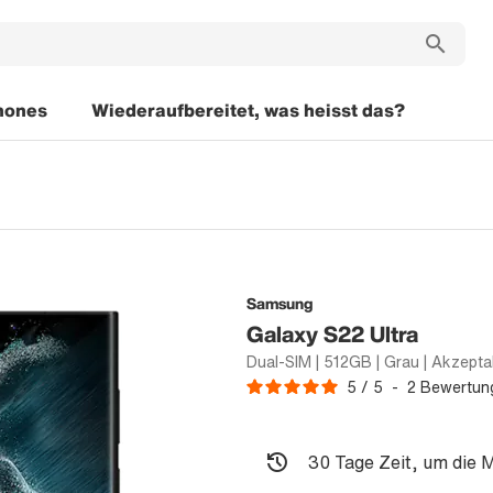
hones
Wiederaufbereitet, was heisst das?
Samsung
Galaxy S22 Ultra
5
/
5
-
2
Bewertun
30 Tage Zeit, um die 