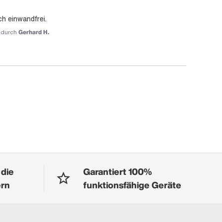
ch einwandfrei.
durch
Gerhard H.
 die
Garantiert 100%
ern
funktionsfähige Geräte