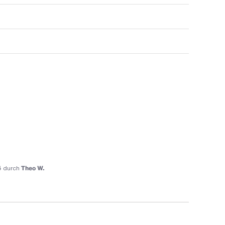
4
durch
Theo W.