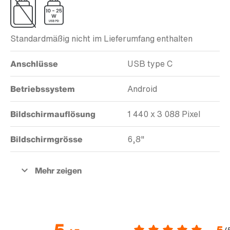
Standardmäßig nicht im Lieferumfang enthalten
Anschlüsse
USB type C
Betriebssystem
Android
Bildschirmauflösung
1 440 x 3 088 Pixel
Bildschirmgrösse
6,8"
5
5