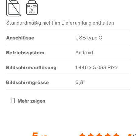
Standardmäßig nicht im Lieferumfang enthalten
Anschlüsse
USB type C
Betriebssystem
Android
Bildschirmauflösung
1 440 x 3 088 Pixel
Bildschirmgrösse
6,8"
5
5