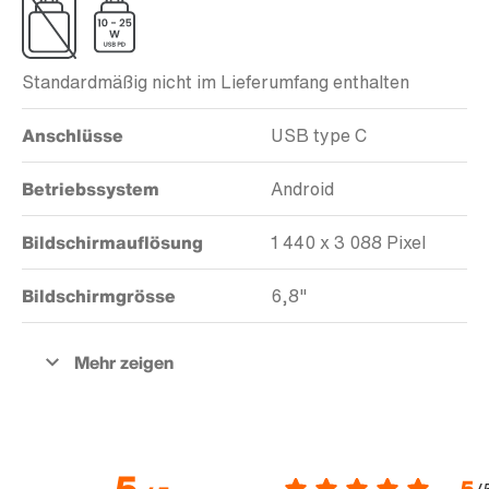
Standardmäßig nicht im Lieferumfang enthalten
Anschlüsse
USB type C
Betriebssystem
Android
Bildschirmauflösung
1 440 x 3 088 Pixel
Bildschirmgrösse
6,8"
5
5