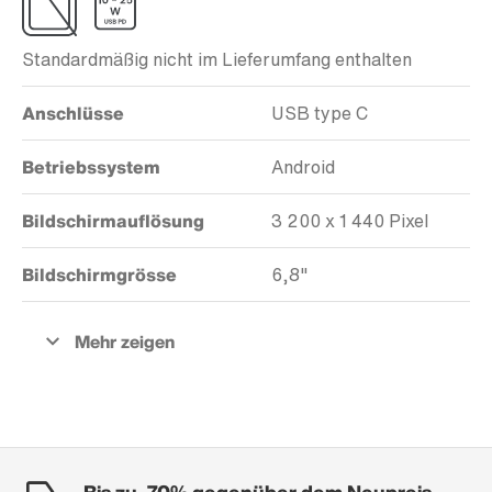
Standardmäßig nicht im Lieferumfang enthalten
Anschlüsse
USB type C
Betriebssystem
Android
Bildschirmauflösung
3 200 x 1 440 Pixel
Bildschirmgrösse
6,8"
Bis zu -70% gegenüber dem Neupreis