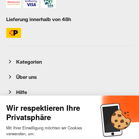
Lieferung innerhalb von 48h
Kategorien
Über uns
Hilfe
Kundenservice
occasion.migros.mobile@recommerce.com
Montag-Freitag 08:00-17:00