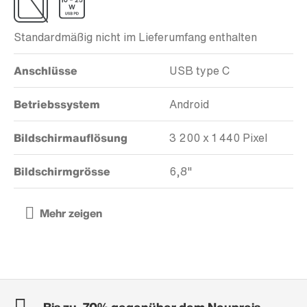
Standardmäßig nicht im Lieferumfang enthalten
Anschlüsse
USB type C
Betriebssystem
Android
Bildschirmauflösung
3 200 x 1 440 Pixel
Bildschirmgrösse
6,8"
Bis zu -70% gegenüber dem Neupreis