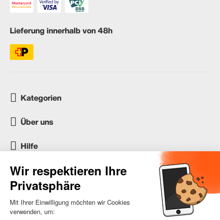
Lieferung innerhalb von 48h
Kategorien
Über uns
Hilfe
Kundenservice
occasion.migros.mobile@recommerce.com
Montag-Freitag 08:00-17:00