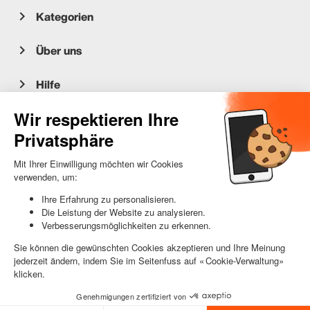
Kategorien
Über uns
Hilfe
Kundenservice
occasion.migros.mobile@recommerce.com
Montag-Freitag 08:00-17:00