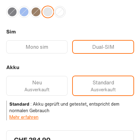
Sim
Mono sim
Dual-SIM
Akku
Neu
Standard
Ausverkauft
Ausverkauft
Standard
:
Akku geprüft und getestet, entspricht dem
normalen Gebrauch
Mehr erfahren
CHF 284.90