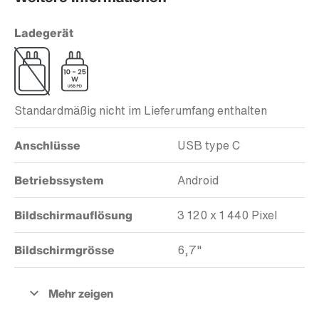
Ladegerät
Standardmäßig nicht im Lieferumfang enthalten
Anschlüsse
USB type C
Betriebssystem
Android
Bildschirmauflösung
3 120 x 1 440 Pixel
Bildschirmgrösse
6,7"