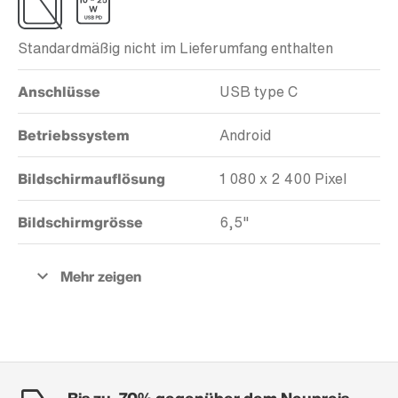
Standardmäßig nicht im Lieferumfang enthalten
Anschlüsse
USB type C
Betriebssystem
Android
Bildschirmauflösung
1 080 x 2 400 Pixel
Bildschirmgrösse
6,5"
Bis zu -70% gegenüber dem Neupreis