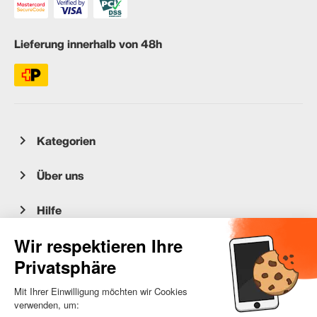
Lieferung innerhalb von 48h
Kategorien
Über uns
Hilfe
Kundenservice
occasion.migros.mobile@recommerce.com
Montag-Freitag 08:00-17:00