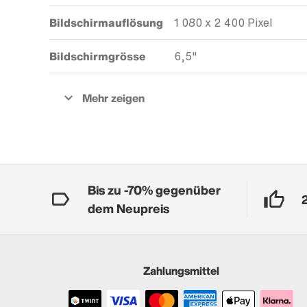
Bildschirmauflösung
1 080 x 2 400 Pixel
Bildschirmgrösse
6,5"
Bis zu -70% gegenüber
dem Neupreis
Zahlungsmittel