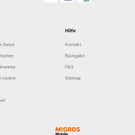
Hilfe
 Swiss
Kontakt
prechen
Rückgabe
Hinweise
FAQ
i cookie
Sitemap
eit