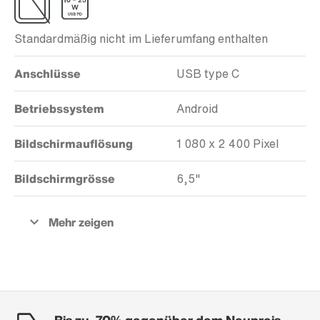
Standardmäßig nicht im Lieferumfang enthalten
Anschlüsse
USB type C
Betriebssystem
Android
Bildschirmauflösung
1 080 x 2 400 Pixel
Bildschirmgrösse
6,5"
Bis zu -70% gegenüber dem Neupreis