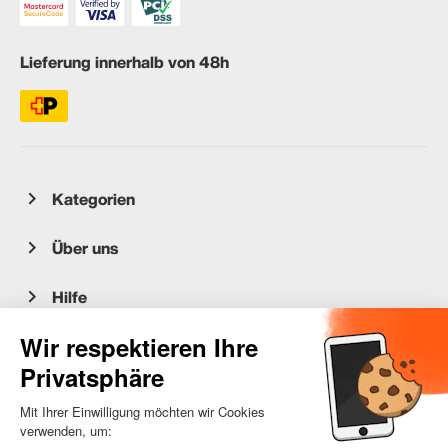
Lieferung innerhalb von 48h
Kategorien
Über uns
Hilfe
Kundenservice
occasion.migros.mobile@recommerce.com
Montag-Freitag 08:00-17:00