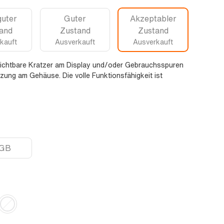
guter
Guter
Akzeptabler
and
Zustand
Zustand
kauft
Ausverkauft
Ausverkauft
sichtbare Kratzer am Display und/oder Gebrauchsspuren
zung am Gehäuse. Die volle Funktionsfähigkeit ist
GB