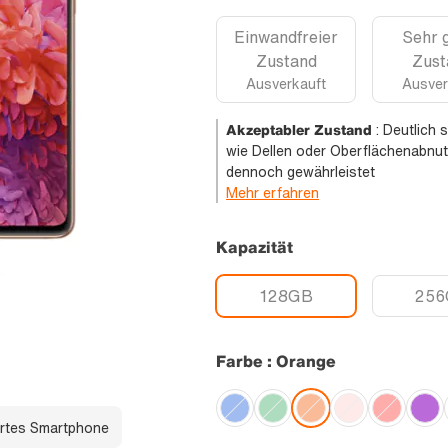
Einwandfreier
Sehr 
Zustand
Zust
Ausverkauft
Ausver
Akzeptabler Zustand
:
Deutlich 
wie Dellen oder Oberflächenabnut
dennoch gewährleistet
Mehr erfahren
Kapazität
128GB
256
Farbe : Orange
rtes Smartphone