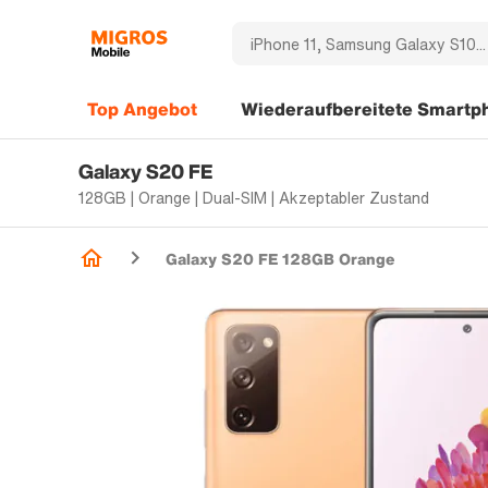
Top Angebot
Wiederaufbereitete Smartp
Galaxy S20 FE
128GB | Orange | Dual-SIM | Akzeptabler Zustand
Galaxy S20 FE 128GB Orange