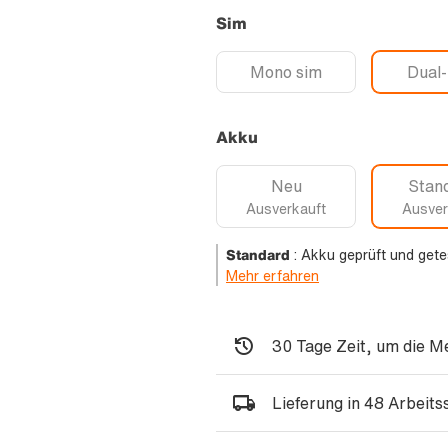
Sim
Mono sim
Dual
Akku
Neu
Stan
Ausverkauft
Ausver
Standard
:
Akku geprüft und gete
Mehr erfahren
30 Tage Zeit, um die M
Lieferung in 48 Arbeit