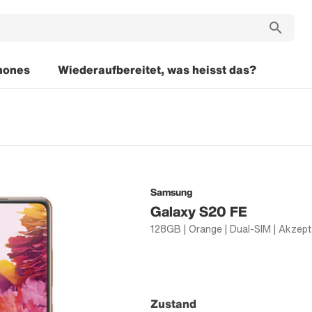
hones
Wiederaufbereitet, was heisst das?
Samsung
Galaxy S20 FE
Zustand