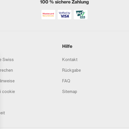
100 % sichere Zahlung
Hilfe
 Swiss
Kontakt
prechen
Rückgabe
Hinweise
FAQ
i cookie
Sitemap
eit