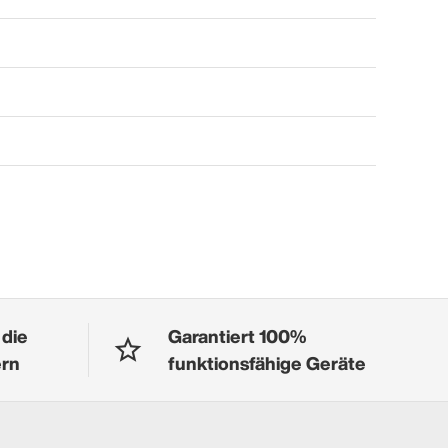
 die
Garantiert 100%
ern
funktionsfähige Geräte