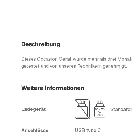
Beschreibung
Dieses Occasion Gerät wurde mehr als drei Monate
getestet und von unseren Technikern genehmigt.
Weitere Informationen
Ladegerät
Standardm
Anschlüsse
USB type C