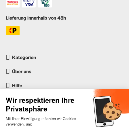
Lieferung innerhalb von 48h
Kategorien
Über uns
Hilfe
Kundenservice
occasion.migros.mobile@recommerce.com
Montag-Freitag 08:00-17:00