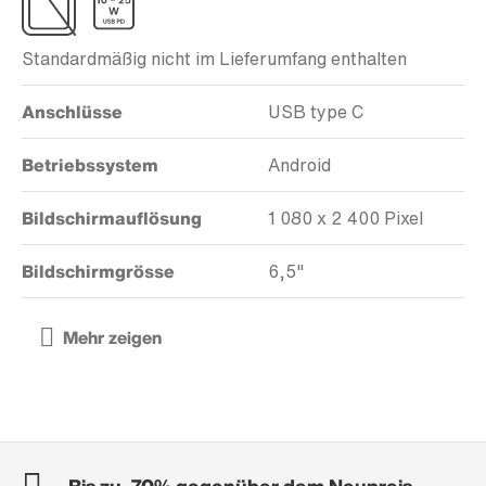
Standardmäßig nicht im Lieferumfang enthalten
Anschlüsse
USB type C
Betriebssystem
Android
Bildschirmauflösung
1 080 x 2 400 Pixel
Bildschirmgrösse
6,5"
Bis zu -70% gegenüber dem Neupreis