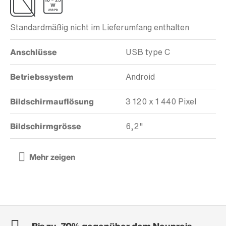
Standardmäßig nicht im Lieferumfang enthalten
Anschlüsse
USB type C
Betriebssystem
Android
Bildschirmauflösung
3 120 x 1 440 Pixel
Bildschirmgrösse
6,2"
Bis zu -70% gegenüber dem Neupreis