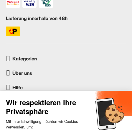
Lieferung innerhalb von 48h
Kategorien
Über uns
Hilfe
Kundenservice
occasion.migros.mobile@recommerce.com
Montag-Freitag 08:00-17:00