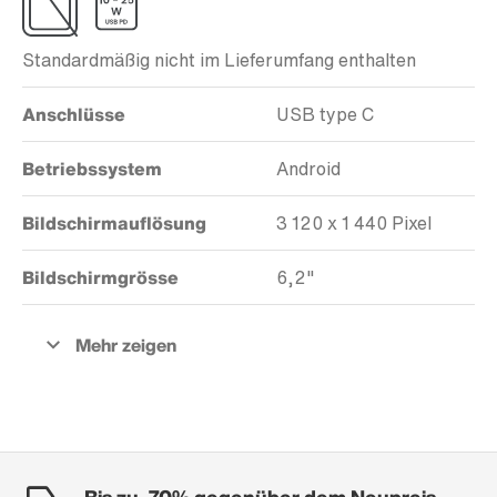
Standardmäßig nicht im Lieferumfang enthalten
Anschlüsse
USB type C
Betriebssystem
Android
Bildschirmauflösung
3 120 x 1 440 Pixel
Bildschirmgrösse
6,2"
Bis zu -70% gegenüber dem Neupreis