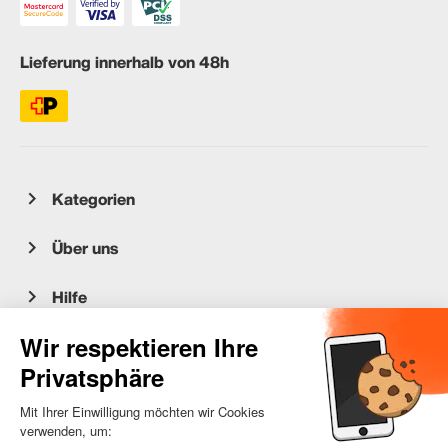
Lieferung innerhalb von 48h
Kategorien
Über uns
Hilfe
Kundenservice
occasion.migros.mobile@recommerce.com
Montag-Freitag 08:00-17:00