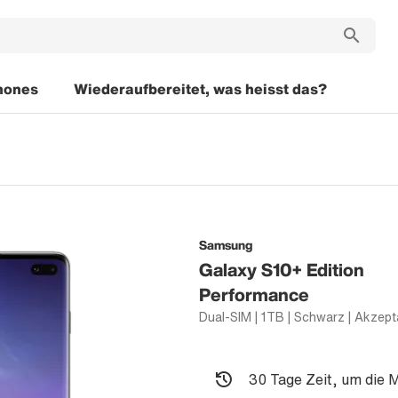
hones
Wiederaufbereitet, was heisst das?
Samsung
Galaxy S10+ Edition
Performance
30 Tage Zeit, um die 