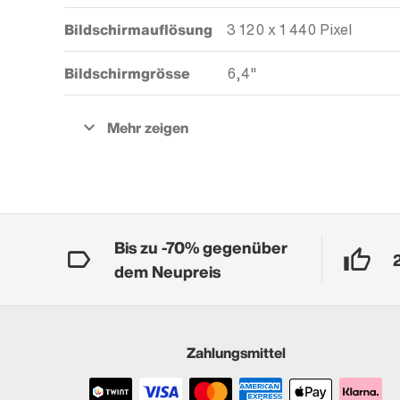
Bildschirmauflösung
3 120 x 1 440 Pixel
Bildschirmgrösse
6,4"
Bis zu -70% gegenüber
dem Neupreis
Zahlungsmittel