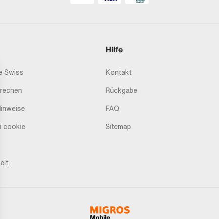
Hilfe
 Swiss
Kontakt
prechen
Rückgabe
Hinweise
FAQ
i cookie
Sitemap
eit