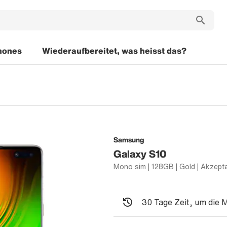
hones
Wiederaufbereitet, was heisst das?
Samsung
Galaxy S10
30 Tage Zeit, um die 