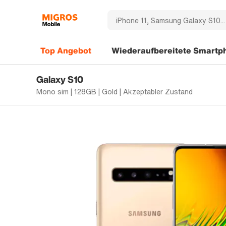
Top Angebot
Wiederaufbereitete Smartp
Galaxy S10
Mono sim | 128GB | Gold | Akzeptabler Zustand