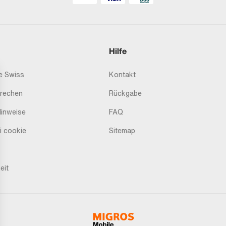
Hilfe
 Swiss
Kontakt
prechen
Rückgabe
Hinweise
FAQ
i cookie
Sitemap
eit