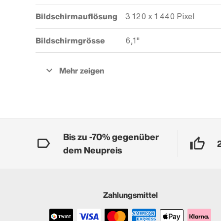
Bildschirmauflösung
3 120 x 1 440 Pixel
Bildschirmgrösse
6,1"
Bis zu -70% gegenüber
dem Neupreis
Zahlungsmittel