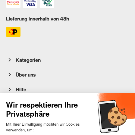
Lieferung innerhalb von 48h
Kategorien
Über uns
Hilfe
Kundenservice
occasion.migros.mobile@recommerce.com
Montag-Freitag 08:00-17:00