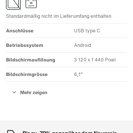
Standardmäßig nicht im Lieferumfang enthalten
Anschlüsse
USB type C
Betriebssystem
Android
Bildschirmauflösung
3 120 x 1 440 Pixel
Bildschirmgrösse
6,1"
Bis zu -70% gegenüber dem Neupreis