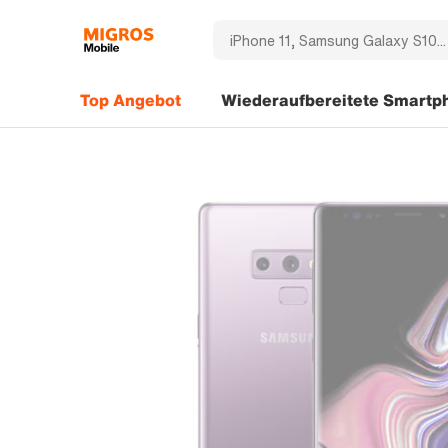
Top Angebot
Wiederaufbereitete Smartp