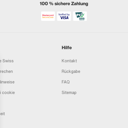
100 % sichere Zahlung
Hilfe
 Swiss
Kontakt
prechen
Rückgabe
Hinweise
FAQ
i cookie
Sitemap
eit