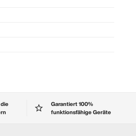
 die
Garantiert 100%
ern
funktionsfähige Geräte