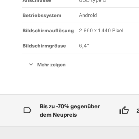
Anschlüsse
USB type C
Betriebssystem
Android
Bildschirmauflösung
2 960 x 1 440 Pixel
Bildschirmgrösse
6,4"
Bis zu -70% gegenüber
dem Neupreis