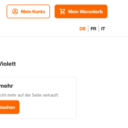
Mein Konto
Mein Warenkorb
DE
FR
IT
iolett
 mehr
cht mehr auf der Seite verkauft.
ansehen