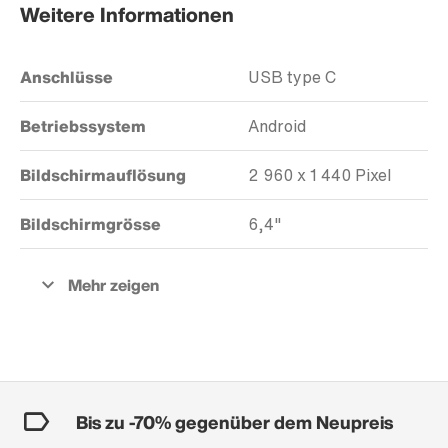
Weitere Informationen
Anschlüsse
USB type C
Betriebssystem
Android
Bildschirmauflösung
2 960 x 1 440 Pixel
Bildschirmgrösse
6,4"
Bis zu -70% gegenüber dem Neupreis