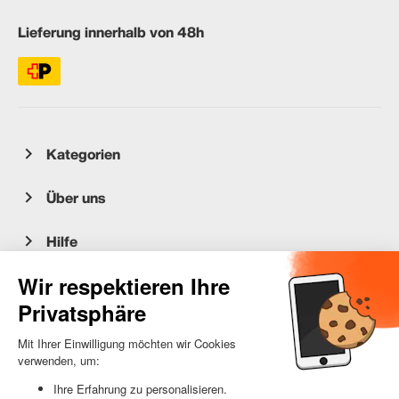
Lieferung innerhalb von 48h
Kategorien
Über uns
Hilfe
Kundenservice
occasion.migros.mobile@recommerce.com
Montag-Freitag 08:00-17:00