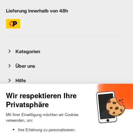
Lieferung innerhalb von 48h
Kategorien
Über uns
Hilfe
Kundenservice
occasion.migros.mobile@recommerce.com
Montag-Freitag 08:00-17:00