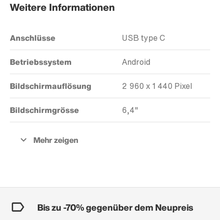
Weitere Informationen
Anschlüsse
USB type C
Betriebssystem
Android
Bildschirmauflösung
2 960 x 1 440 Pixel
Bildschirmgrösse
6,4"
Bis zu -70% gegenüber dem Neupreis