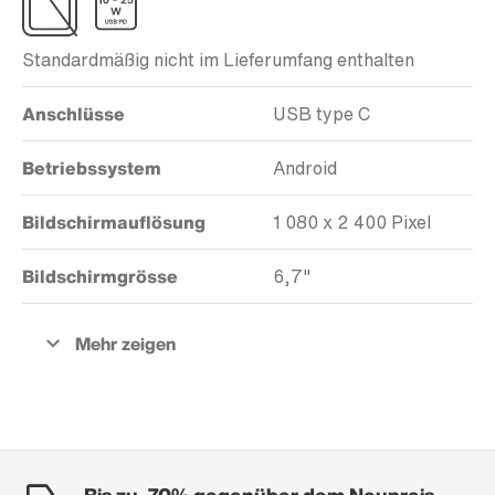
Standardmäßig nicht im Lieferumfang enthalten
Anschlüsse
USB type C
Betriebssystem
Android
Bildschirmauflösung
1 080 x 2 400 Pixel
Bildschirmgrösse
6,7"
Bis zu -70% gegenüber dem Neupreis