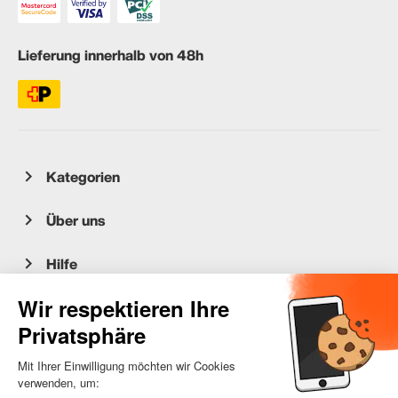
Lieferung innerhalb von 48h
Kategorien
Über uns
Hilfe
Kundenservice
occasion.migros.mobile@recommerce.com
Montag-Freitag 08:00-17:00