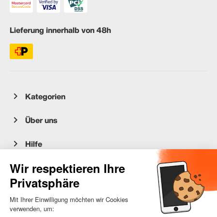
Lieferung innerhalb von 48h
Kategorien
Über uns
Hilfe
Kundenservice
occasion.migros.mobile@recommerce.com
Montag-Freitag 08:00-17:00