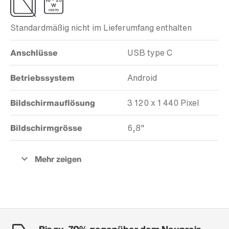
Standardmäßig nicht im Lieferumfang enthalten
Anschlüsse
USB type C
Betriebssystem
Android
Bildschirmauflösung
3 120 x 1 440 Pixel
Bildschirmgrösse
6,8"
Bis zu -70% gegenüber dem Neupreis