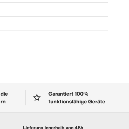
 die
Garantiert 100%
ern
funktionsfähige Geräte
Lieferung innerhalb von 48h