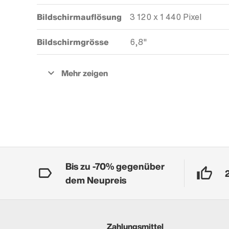
Bildschirmauflösung
3 120 x 1 440 Pixel
Bildschirmgrösse
6,8"
Bis zu -70% gegenüber
dem Neupreis
Zahlungsmittel