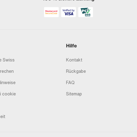
Hilfe
 Swiss
Kontakt
prechen
Rückgabe
Hinweise
FAQ
i cookie
Sitemap
eit