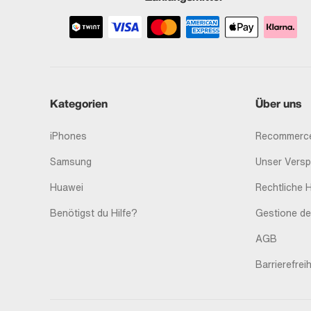
Kategorien
Über uns
iPhones
Recommerce
Samsung
Unser Vers
Huawei
Rechtliche 
Benötigst du Hilfe?
Gestione de
AGB
Barrierefreih