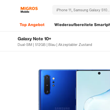
Top Angebot
Wiederaufbereitete Smartp
Galaxy Note 10+
Dual-SIM | 512GB | Blau | Akzeptabler Zustand