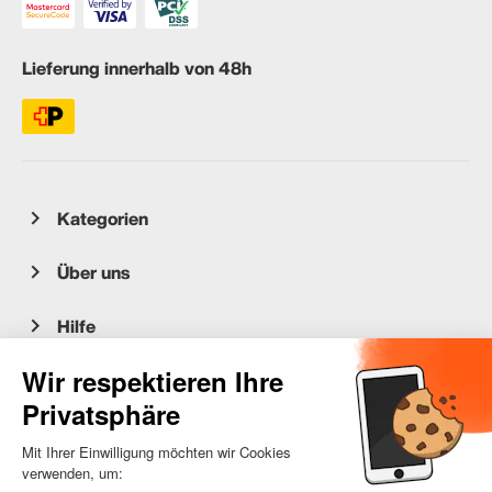
Lieferung innerhalb von 48h
Kategorien
Über uns
Hilfe
Kundenservice
occasion.migros.mobile@recommerce.com
Montag-Freitag 08:00-17:00