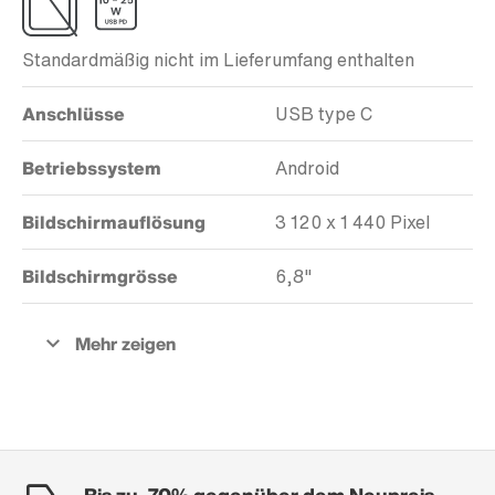
Standardmäßig nicht im Lieferumfang enthalten
Anschlüsse
USB type C
Betriebssystem
Android
Bildschirmauflösung
3 120 x 1 440 Pixel
Bildschirmgrösse
6,8"
Bis zu -70% gegenüber dem Neupreis