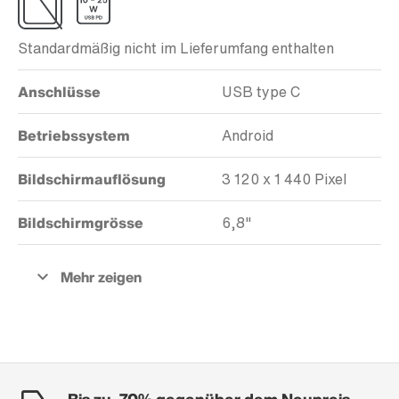
Standardmäßig nicht im Lieferumfang enthalten
Anschlüsse
USB type C
Betriebssystem
Android
Bildschirmauflösung
3 120 x 1 440 Pixel
Bildschirmgrösse
6,8"
Bis zu -70% gegenüber dem Neupreis