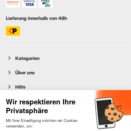
Lieferung innerhalb von 48h
Kategorien
Über uns
Hilfe
Kundenservice
occasion.migros.mobile@recommerce.com
Montag-Freitag 08:00-17:00