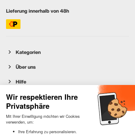
Lieferung innerhalb von 48h
Kategorien
Über uns
Hilfe
Kundenservice
occasion.migros.mobile@recommerce.com
Montag-Freitag 08:00-17:00