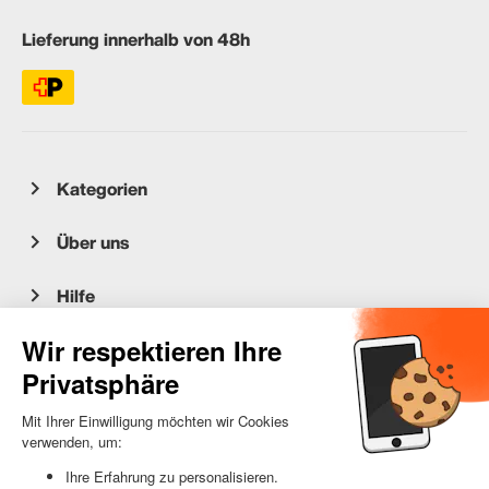
Lieferung innerhalb von 48h
Kategorien
Über uns
Hilfe
Kundenservice
occasion.migros.mobile@recommerce.com
Montag-Freitag 08:00-17:00