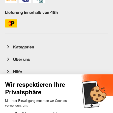
Lieferung innerhalb von 48h
Kategorien
Über uns
Hilfe
Kundenservice
occasion.migros.mobile@recommerce.com
Montag-Freitag 08:00-17:00